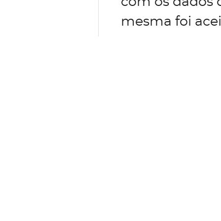
com os dados d
mesma foi acei