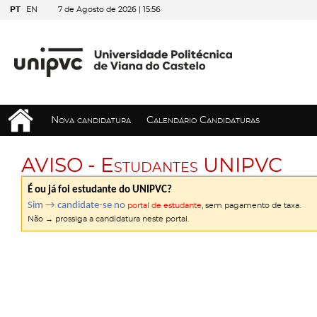
PT
EN
7 de Agosto de 2026 |
15:56
Nova candidatura
Calendário Candidaturas
AVISO - Estudantes UNIPVC
É ou já foi estudante do UNIPVC?
Sim → candidate-se no
portal de estudante
, sem pagamento de taxa.
Não → prossiga a candidatura neste portal.