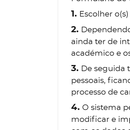
1.
Escolher o(s)
2.
Dependendo 
ainda ter de in
académico e os
3.
De seguida 
pessoais, fican
processo de ca
4.
O sistema p
modificar e im