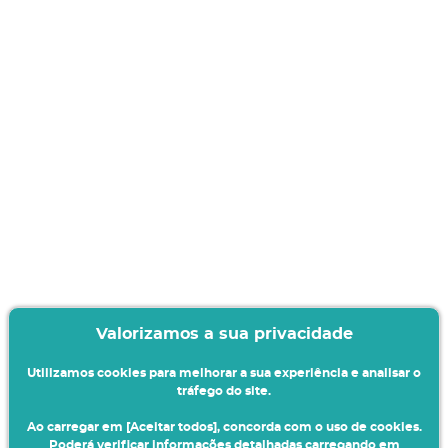
Valorizamos a sua privacidade
Utilizamos cookies para melhorar a sua experiência e analisar o
tráfego do site.
Ao carregar em [Aceitar todos], concorda com o uso de cookies.
Poderá verificar informações detalhadas carregando em