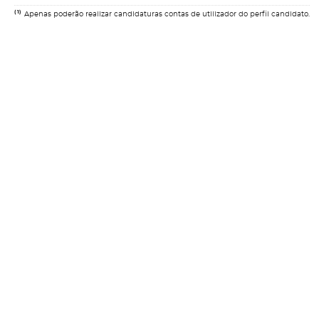
(1)
Apenas poderão realizar candidaturas contas de utilizador do perfil candidato.