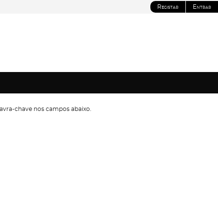
Registar
Entrar
avra-chave nos campos abaixo.