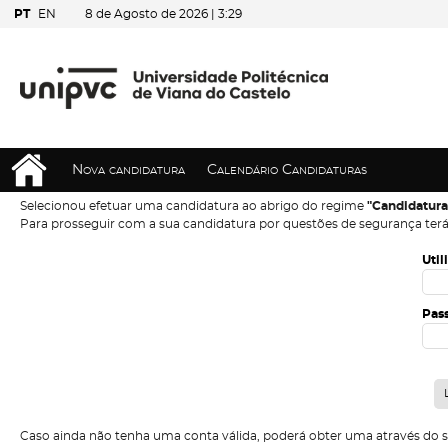
PT
EN
8 de Agosto de 2026 |
3:29
Nova candidatura
Calendário Candidaturas
Selecionou efetuar uma candidatura ao abrigo do regime
"Candidatura
Para prosseguir com a sua candidatura por questões de segurança terá
Util
Pas
Caso ainda não tenha uma conta válida, poderá obter uma através do 