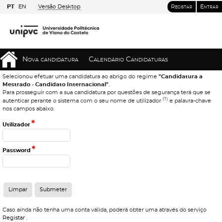
PT
EN
Versão Desktop
Registar
Entrar
Nova candidatura
Calendário Candidaturas
Selecionou efetuar uma candidatura ao abrigo do regime
"Candidatura a
Mestrado - Candidato Internacional"
.
Para prosseguir com a sua candidatura por questões de segurança terá que se
(1)
autenticar perante o sistema com o seu nome de utilizador
e palavra-chave
nos campos abaixo.
*
Utilizador
*
Password
Caso ainda não tenha uma conta válida, poderá obter uma através do serviço
Registar
.