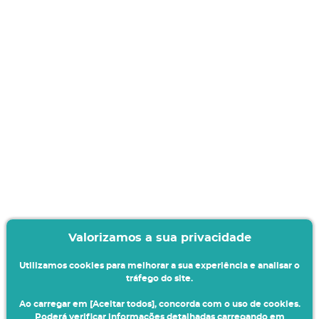
Valorizamos a sua privacidade
Utilizamos cookies para melhorar a sua experiência e analisar o
tráfego do site.
Ao carregar em [Aceitar todos], concorda com o uso de cookies.
Poderá verificar informações detalhadas carregando em