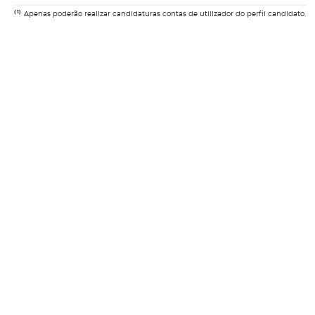
(1)
Apenas poderão realizar candidaturas contas de utilizador do perfil candidato.