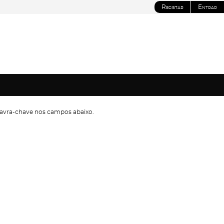
Registar
Entrar
avra-chave nos campos abaixo.