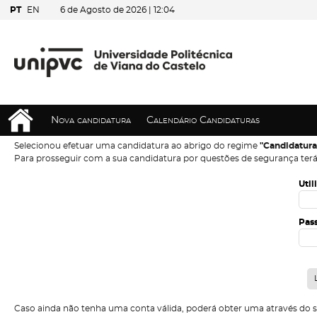
PT
EN
6 de Agosto de 2026 |
12:04
Nova candidatura
Calendário Candidaturas
Selecionou efetuar uma candidatura ao abrigo do regime
"Candidatura
Para prosseguir com a sua candidatura por questões de segurança terá
Util
Pas
Caso ainda não tenha uma conta válida, poderá obter uma através do 