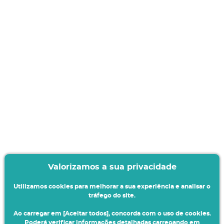
Valorizamos a sua privacidade
Utilizamos cookies para melhorar a sua experiência e analisar o
tráfego do site.
Ao carregar em [Aceitar todos], concorda com o uso de cookies.
Poderá verificar informações detalhadas carregando em