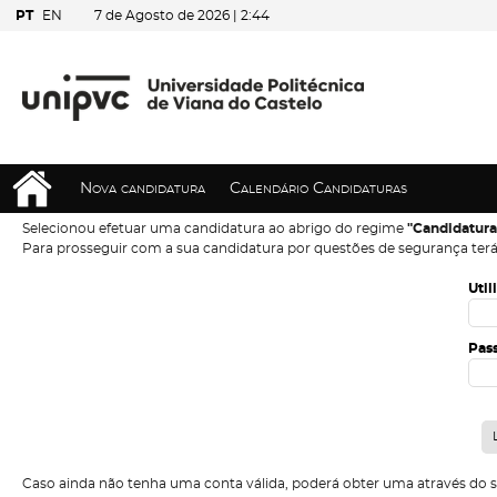
PT
EN
7 de Agosto de 2026 |
2:44
Nova candidatura
Calendário Candidaturas
Selecionou efetuar uma candidatura ao abrigo do regime
"Candidatura
Para prosseguir com a sua candidatura por questões de segurança terá
Util
Pas
Caso ainda não tenha uma conta válida, poderá obter uma através do 