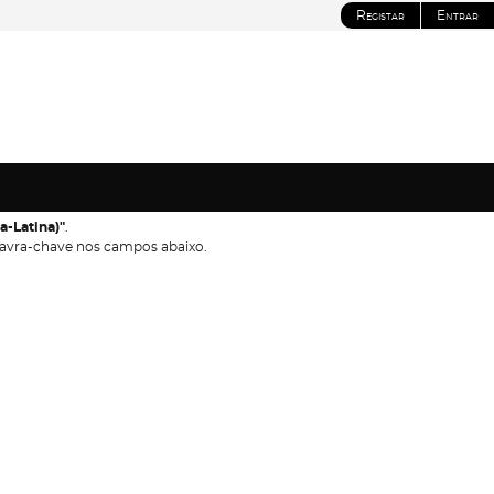
Registar
Entrar
a-Latina)"
.
avra-chave nos campos abaixo.