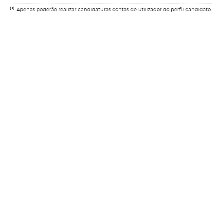
(1)
Apenas poderão realizar candidaturas contas de utilizador do perfil candidato.