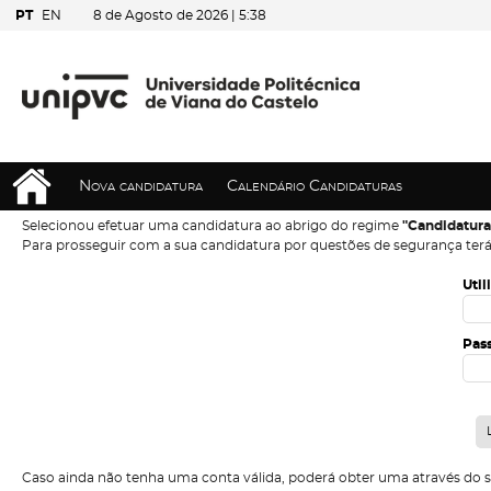
PT
EN
8 de Agosto de 2026 |
5:38
Nova candidatura
Calendário Candidaturas
Selecionou efetuar uma candidatura ao abrigo do regime
"Candidatura
Para prosseguir com a sua candidatura por questões de segurança terá
Util
Pas
Caso ainda não tenha uma conta válida, poderá obter uma através do 