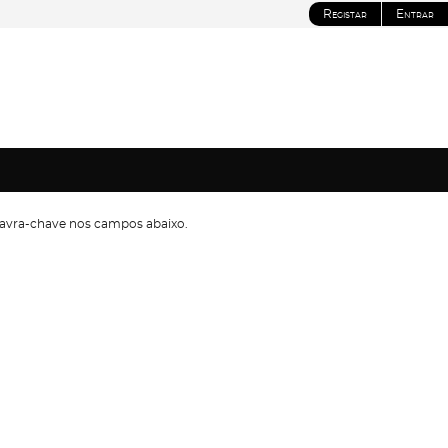
Registar
Entrar
avra-chave nos campos abaixo.