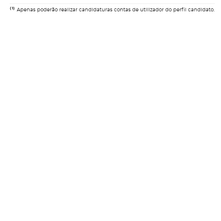
(1)
Apenas poderão realizar candidaturas contas de utilizador do perfil candidato.