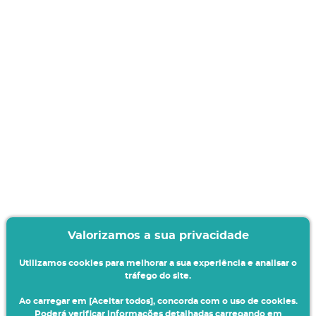
Valorizamos a sua privacidade
Utilizamos cookies para melhorar a sua experiência e analisar o
tráfego do site.
Ao carregar em [Aceitar todos], concorda com o uso de cookies.
Poderá verificar informações detalhadas carregando em