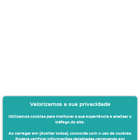
Valorizamos a sua privacidade
Utilizamos cookies para melhorar a sua experiência e analisar o
tráfego do site.
Ao carregar em [Aceitar todos], concorda com o uso de cookies.
Poderá verificar informações detalhadas carregando em