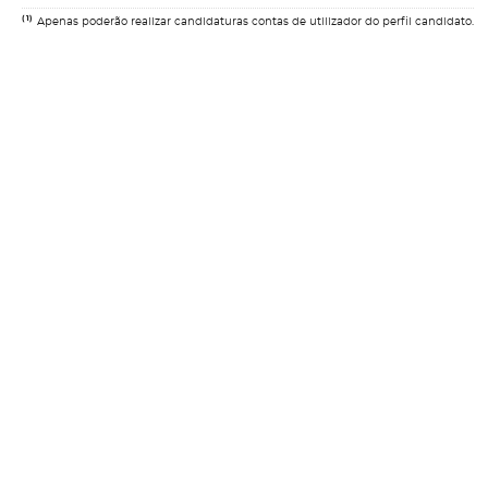
(1)
Apenas poderão realizar candidaturas contas de utilizador do perfil candidato.