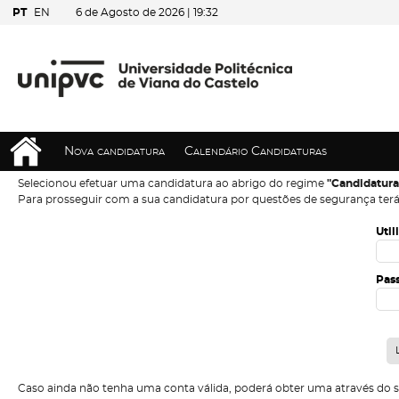
PT
EN
6 de Agosto de 2026 |
19:32
Nova candidatura
Calendário Candidaturas
Selecionou efetuar uma candidatura ao abrigo do regime
"Candidatura
Para prosseguir com a sua candidatura por questões de segurança terá
Util
Pas
Caso ainda não tenha uma conta válida, poderá obter uma através do 