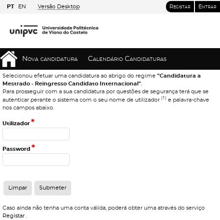
PT
EN
Versão Desktop
Registar
Entrar
Nova candidatura
Calendário Candidaturas
Selecionou efetuar uma candidatura ao abrigo do regime
"Candidatura a
Mestrado - Reingresso Candidato Internacional"
.
Para prosseguir com a sua candidatura por questões de segurança terá que se
(1)
autenticar perante o sistema com o seu nome de utilizador
e palavra-chave
nos campos abaixo.
*
Utilizador
*
Password
Caso ainda não tenha uma conta válida, poderá obter uma através do serviço
Registar
.