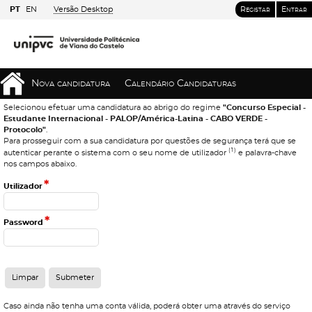
PT
EN
Versão Desktop
Registar
Entrar
Nova candidatura
Calendário Candidaturas
Selecionou efetuar uma candidatura ao abrigo do regime
"Concurso Especial -
Estudante Internacional - PALOP/América-Latina - CABO VERDE -
Protocolo"
.
Para prosseguir com a sua candidatura por questões de segurança terá que se
(1)
autenticar perante o sistema com o seu nome de utilizador
e palavra-chave
nos campos abaixo.
*
Utilizador
*
Password
Caso ainda não tenha uma conta válida, poderá obter uma através do serviço