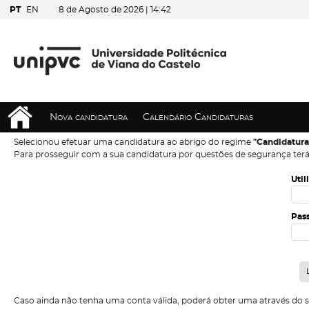
PT
EN
8 de Agosto de 2026 |
14:42
Nova candidatura
Calendário Candidaturas
Selecionou efetuar uma candidatura ao abrigo do regime
"Candidatura
Para prosseguir com a sua candidatura por questões de segurança terá
Util
Pas
Caso ainda não tenha uma conta válida, poderá obter uma através do 