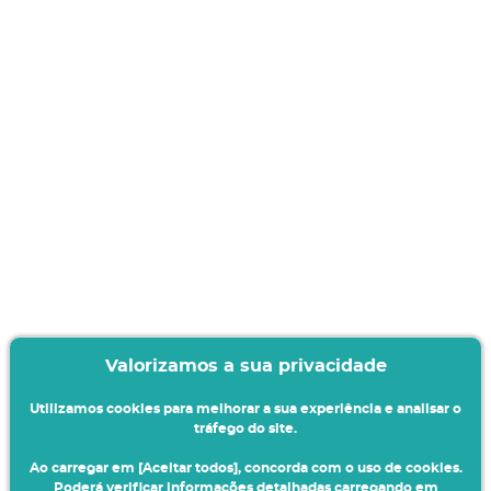
Valorizamos a sua privacidade
Utilizamos cookies para melhorar a sua experiência e analisar o
tráfego do site.
Ao carregar em [Aceitar todos], concorda com o uso de cookies.
Poderá verificar informações detalhadas carregando em