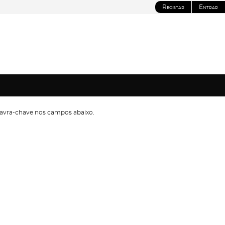
Registar
Entrar
avra-chave nos campos abaixo.