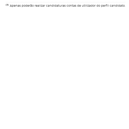
(1)
Apenas poderão realizar candidaturas contas de utilizador do perfil candidato.