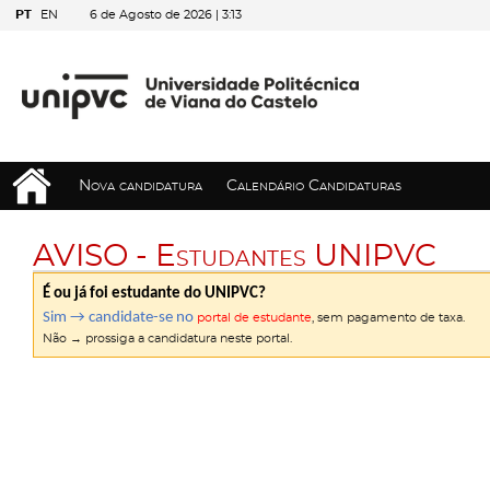
PT
EN
6 de Agosto de 2026 |
3:13
Nova candidatura
Calendário Candidaturas
AVISO - Estudantes UNIPVC
É ou já foi estudante do UNIPVC?
Sim → candidate-se no
portal de estudante
, sem pagamento de taxa.
Não → prossiga a candidatura neste portal.