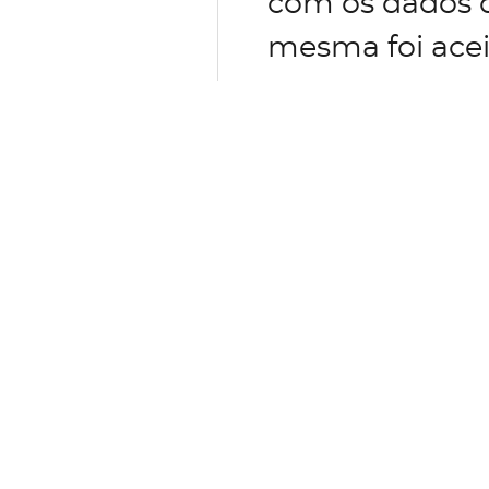
com os dados d
mesma foi acei