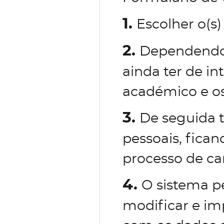
1.
Escolher o(s)
2.
Dependendo 
ainda ter de in
académico e os
3.
De seguida 
pessoais, fican
processo de ca
4.
O sistema p
modificar e im