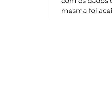
com os dados d
mesma foi acei