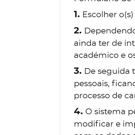
1.
Escolher o(s)
2.
Dependendo 
ainda ter de in
académico e os
3.
De seguida 
pessoais, fican
processo de ca
4.
O sistema p
modificar e im