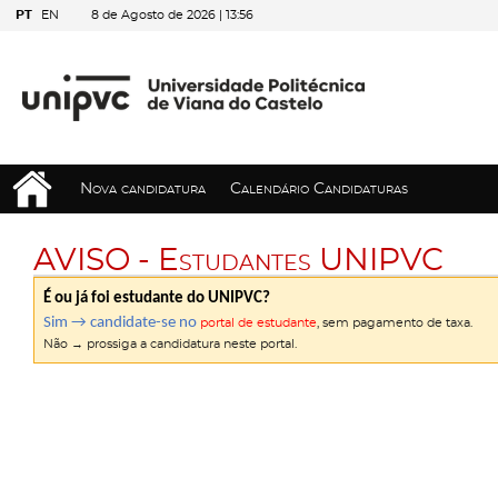
PT
EN
8 de Agosto de 2026 |
13:57
Nova candidatura
Calendário Candidaturas
AVISO - Estudantes UNIPVC
É ou já foi estudante do UNIPVC?
Sim → candidate-se no
portal de estudante
, sem pagamento de taxa.
Não → prossiga a candidatura neste portal.