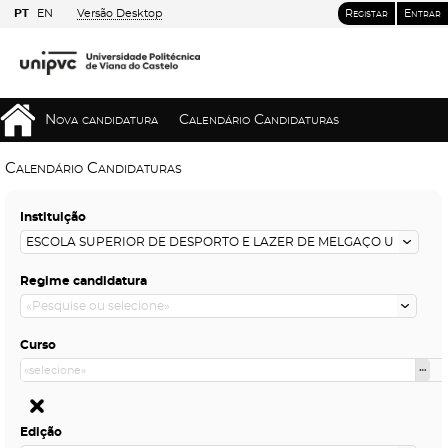
PT
EN
Versão Desktop
Registar
Entrar
Nova candidatura
Calendário Candidaturas
Calendário Candidaturas
Instituição
Regime candidatura
Curso
Edição