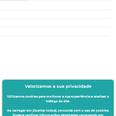
Valorizamos a sua privacidade
Utilizamos cookies para melhorar a sua experiência e analisar o
tráfego do site.
Ao carregar em [Aceitar todos], concorda com o uso de cookies.
Poderá verificar informações detalhadas carregando em