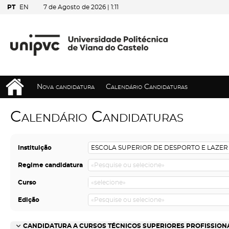
PT
EN
7 de Agosto de 2026 |
1:11
Nova candidatura
Calendário Candidaturas
Calendário Candidaturas
Instituição
Regime candidatura
Curso
Edição
CANDIDATURA A CURSOS TÉCNICOS SUPERIORES PROFISSIONAI