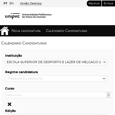
PT
EN
Versão Desktop
Registar
Entrar
Nova candidatura
Calendário Candidaturas
Calendário Candidaturas
Instituição
Regime candidatura
Curso
Edição