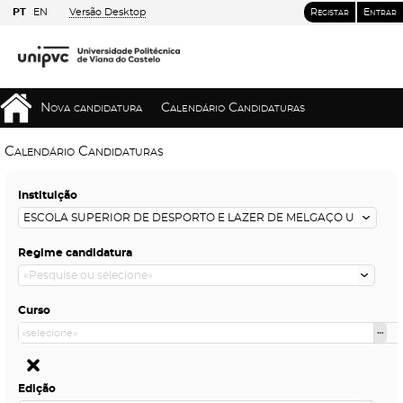
PT
EN
Versão Desktop
Registar
Entrar
Nova candidatura
Calendário Candidaturas
Calendário Candidaturas
Instituição
Regime candidatura
Curso
Edição