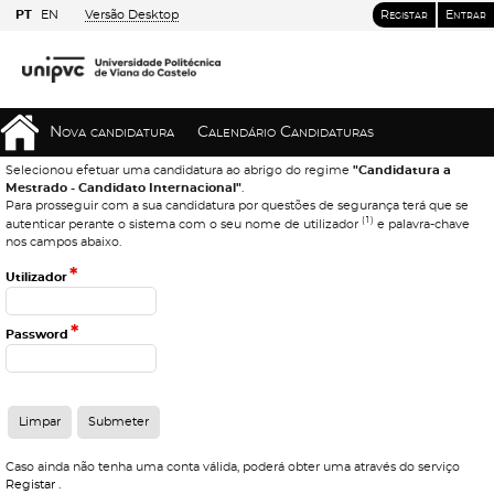
PT
EN
Versão Desktop
Registar
Entrar
Nova candidatura
Calendário Candidaturas
Selecionou efetuar uma candidatura ao abrigo do regime
"Candidatura a
Mestrado - Candidato Internacional"
.
Para prosseguir com a sua candidatura por questões de segurança terá que se
(1)
autenticar perante o sistema com o seu nome de utilizador
e palavra-chave
nos campos abaixo.
*
Utilizador
*
Password
Caso ainda não tenha uma conta válida, poderá obter uma através do serviço
Registar
.